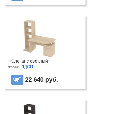
«Элеганс светлый»
ЛДСП
Фасады
22 640 руб.