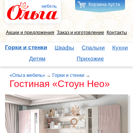
Корзина пуста
Акции и предложения
Заказ и изготовление
Контакты
Горки и стенки
Шкафы
Спальни
Кухни
Детям
Прихожие
«Ольга мебель»
→
Горки и стенки
→
Гостиная «Стоун Нео»