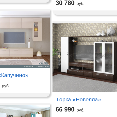
30 780
руб.
«Капучино»
руб.
Горка «Новелла»
66 990
руб.