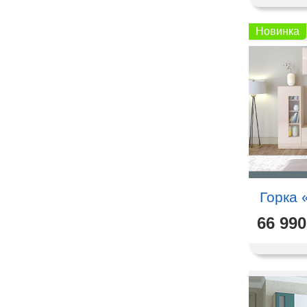
Новинка
Горка 
66 990