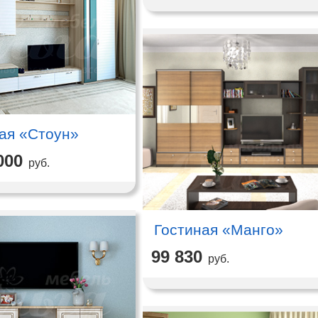
ая «Стоун»
000
руб.
Гостиная «Манго»
99 830
руб.