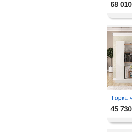
68 010
Горка 
45 730