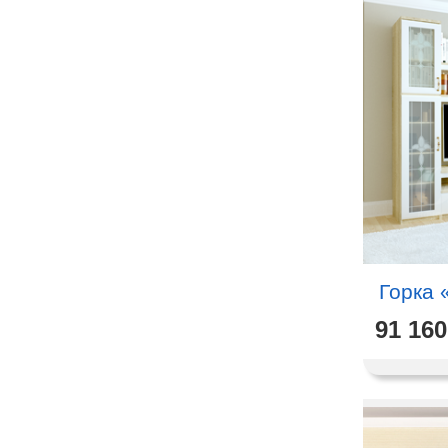
Горка 
91 160