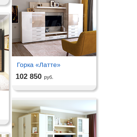
Горка «Латте»
102 850
руб.