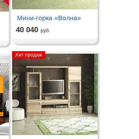
Мини-горка «Волна»
40 040
руб.
Хит продаж