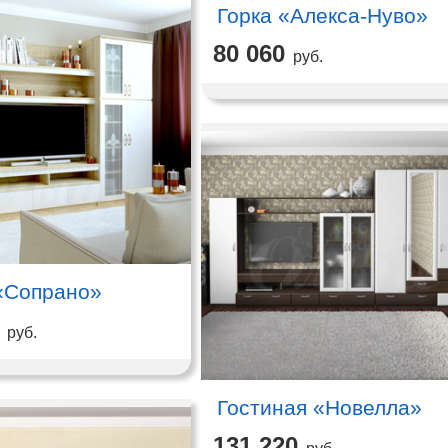
Горка «Алекса-Нуво»
80 060
руб.
«Сопрано»
руб.
Гостиная «Новелла»
131 220