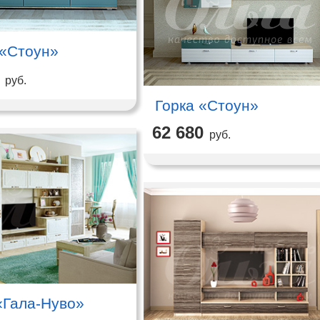
 «Стоун»
руб.
Горка «Стоун»
62 680
руб.
«Гала-Нуво»