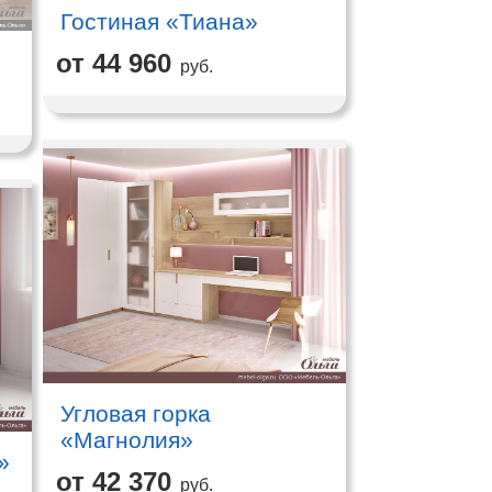
Гостиная «Тиана»
от 44 960
руб.
Угловая горка
«Магнолия»
»
от 42 370
руб.