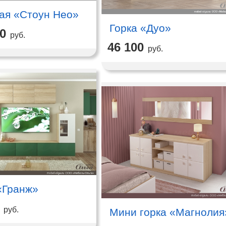
ая «Стоун Нео»
Горка «Дуо»
40
руб.
46 100
руб.
«Гранж»
руб.
Мини горка «Магнолия