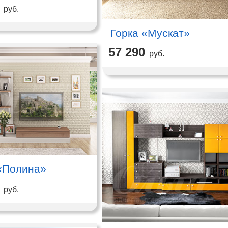
руб.
Горка «Мускат»
57 290
руб.
«Полина»
руб.