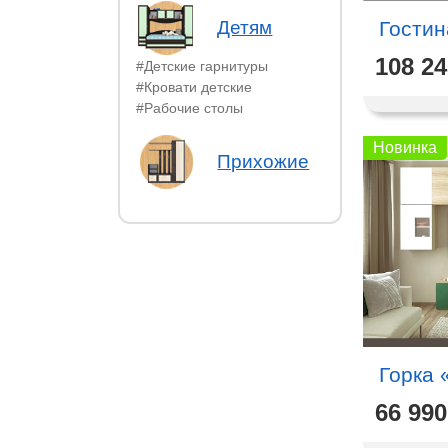
Детям
Гостин
108 2
#Детские гарнитуры
#Кровати детские
#Рабочие столы
Новинка
Прихожие
Горка 
66 990