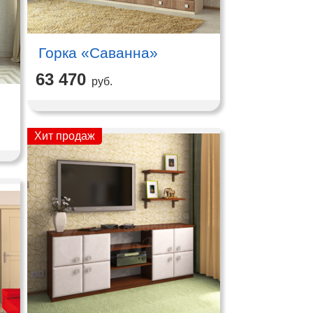
Горка «Саванна»
63 470
руб.
Хит продаж