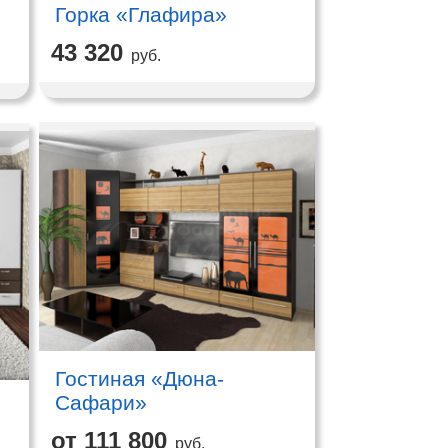
Горка «Глафира»
43 320
руб.
Гостиная «Дюна-
Сафари»
от 111 800
руб.