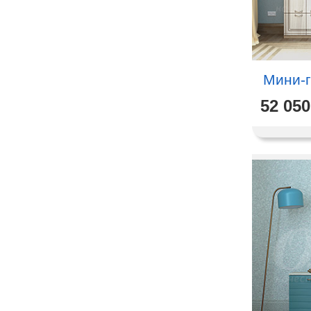
Мини-г
52 050