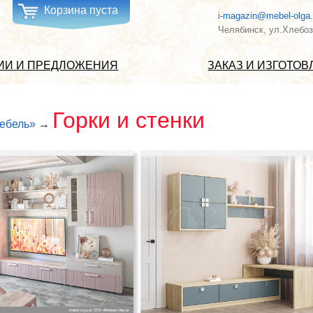
Корзина пуста
i-magazin@mebel-olga.
Челябинск, ул.Хлебоз
ИИ И ПРЕДЛОЖЕНИЯ
ЗАКАЗ И ИЗГОТО
Горки и стенки
ебель»
→