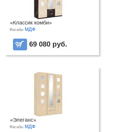
«Классик комби»
МДФ
Фасады
69 080 руб.
«Элеганс»
МДФ
Фасады