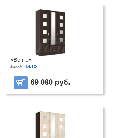
«Венге»
МДФ
Фасады
69 080 руб.