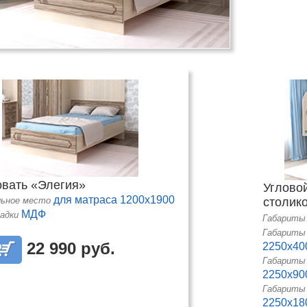
овать «Элегия»
Углово
для матраса 1200х1900
льное место
столик
МДФ
адки
Габариты
Габариты 
22 990 руб.
2250х40
Габариты
2250х90
Габариты
2250х18