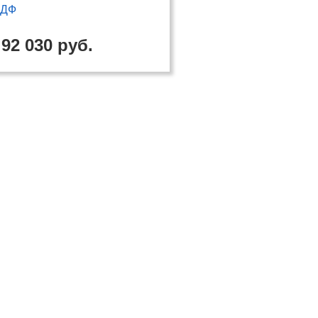
ДФ
92 030 руб.