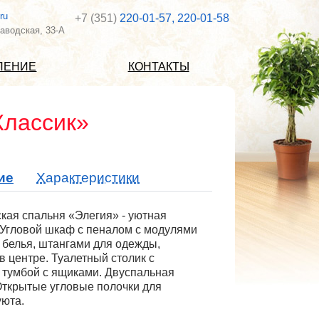
ru
+7 (351)
220-01-57, 220-01-58
аводская, 33-А
ВЛЕНИЕ
КОНТАКТЫ
Классик»
ие
Характеристики
кая спальня «Элегия» - уютная
 Угловой шкаф с пеналом с модулями
 белья, штангами для одежды,
в центре. Туалетный столик с
 тумбой с ящиками. Двуспальная
Открытые угловые полочки для
уюта.