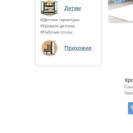
Детям
#Детские гарнитуры
#Кровати детские
#Рабочие столы
Прихожие
Кр
Спа
Накл