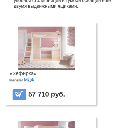
удобной столешницей и тумбой оснащен ещё
двумя выдвижными ящиками.
«Зефирка»
МДФ
Фасады
57 710 руб.