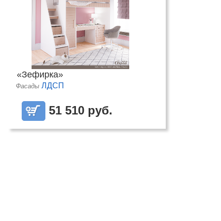
«Зефирка»
ЛДСП
Фасады
51 510 руб.