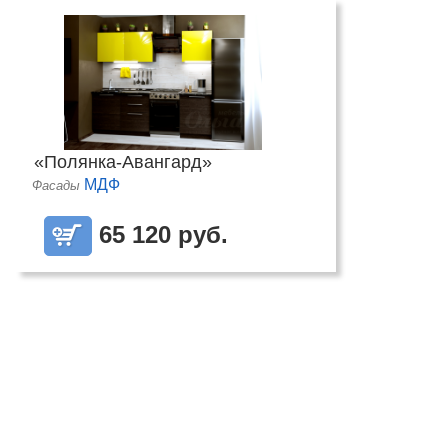
«Полянка-Авангард»
МДФ
Фасады
65 120 руб.