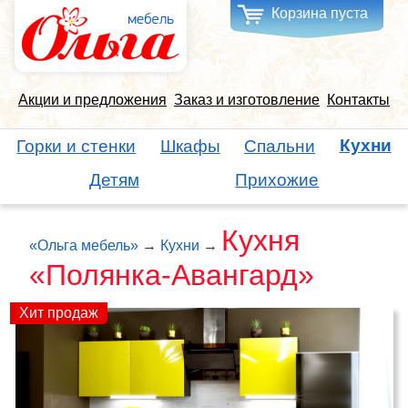
Корзина пуста
Акции и предложения
Заказ и изготовление
Контакты
Кухни
Горки и стенки
Шкафы
Спальни
Детям
Прихожие
Кухня
«Ольга мебель»
→
Кухни
→
«Полянка-Авангард»
Хит продаж